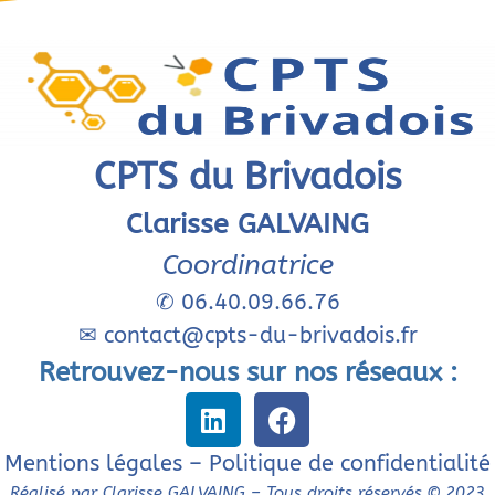
CPTS du Brivadois
Clarisse GALVAING
Coordinatrice
✆
06.40.09.66.76
✉
contact@cpts-du-brivadois.fr
Retrouvez-nous sur nos réseaux :
Mentions légales
–
Politique de confidentialité
Réalisé par Clarisse GALVAING – Tous droits réservés © 2023