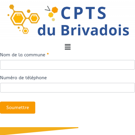
Nom de la commune
*
Recherche
commune
Numéro de téléphone
Soumettre