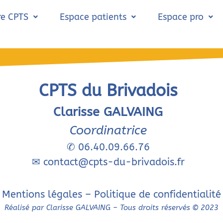
re CPTS
Espace patients
Espace pro
CPTS du Brivadois
Clarisse GALVAING
Coordinatrice
✆
06.40.09.66.76
✉
contact@cpts-du-brivadois.fr
Mentions légales
–
Politique de confidentialité
Réalisé par Clarisse GALVAING – Tous droits réservés © 2023