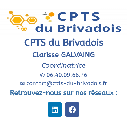
CPTS du Brivadois
Clarisse GALVAING
Coordinatrice
✆
06.40.09.66.76
✉
contact@cpts-du-brivadois.fr
Retrouvez-nous sur nos réseaux :