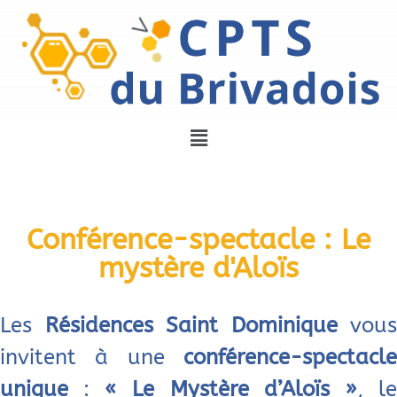
Conférence-spectacle : Le
mystère d'Aloïs
Les
Résidences Saint Dominique
vous
invitent à une
conférence-spectacle
unique
:
« Le Mystère d’Aloïs »
, l