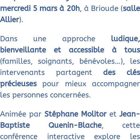
mercredi 5 mars à 20h
, à Brioude (
sall
Allier
).
Dans une approche
ludique,
bienveillante et accessible à tous
(familles, soignants, bénévoles…), les
intervenants partagent
des clé
précieuses
pour mieux accompagner
les personnes concernées.
Animée par
Stéphane Molitor
et
Jean-
Baptiste Quenin-Blache
, cette
conférence interactive explore les