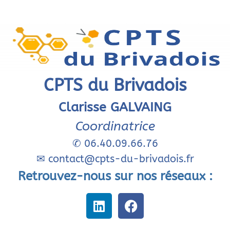
CPTS du Brivadois
Clarisse GALVAING
Coordinatrice
✆
06.40.09.66.76
✉
contact@cpts-du-brivadois.fr
Retrouvez-nous sur nos réseaux :