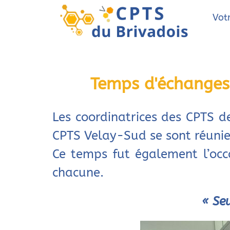
Vot
Temps d'échanges 
Les coordinatrices des CPTS d
CPTS Velay-Sud se sont réunies 
Ce temps fut également l’occ
chacune.
« Seu