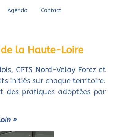
Agenda
Contact
 de la Haute-Loire
dois, CPTS Nord-Velay Forez et
s initiés sur chaque territoire.
et des pratiques adoptées par
loin »