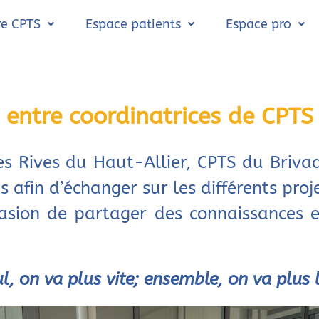
re CPTS
Espace patients
Espace pro
entre coordinatrices de CPTS
es Rives du Haut-Allier, CPTS du Briva
afin d’échanger sur les différents projet
asion de partager des connaissances 
l, on va plus vite; ensemble, on va plus 