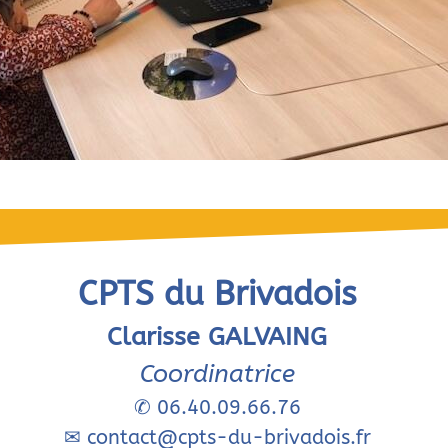
CPTS du Brivadois
Clarisse GALVAING
Coordinatrice
✆
06.40.09.66.76
✉
contact@cpts-du-brivadois.fr