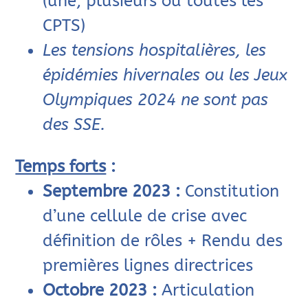
(une, plusieurs ou toutes les
CPTS)
Les tensions hospitalières, les
épidémies hivernales ou les Jeux
Olympiques 2024 ne sont pas
des SSE.
Temps forts
:
Septembre 2023 :
Constitution
d’une cellule de crise avec
définition de rôles + Rendu des
premières lignes directrices
Octobre 2023 :
Articulation