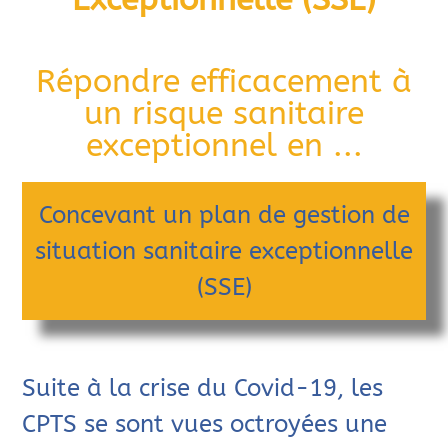
Répondre efficacement à
un risque sanitaire
exceptionnel en ...
Concevant un plan de gestion de
situation sanitaire exceptionnelle
(SSE)
Suite à la crise du Covid-19, les
CPTS se sont vues octroyées une