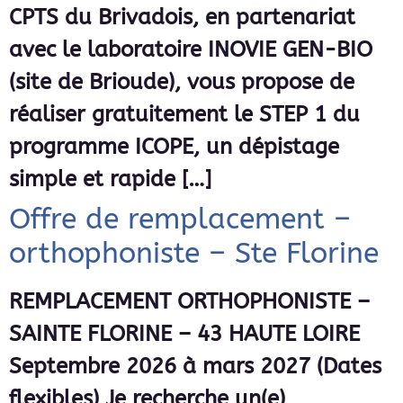
CPTS du Brivadois, en partenariat
avec le laboratoire INOVIE GEN-BIO
(site de Brioude), vous propose de
réaliser gratuitement le STEP 1 du
programme ICOPE, un dépistage
simple et rapide […]
Offre de remplacement –
orthophoniste – Ste Florine
REMPLACEMENT ORTHOPHONISTE –
SAINTE FLORINE – 43 HAUTE LOIRE
Septembre 2026 à mars 2027 (Dates
flexibles) Je recherche un(e)