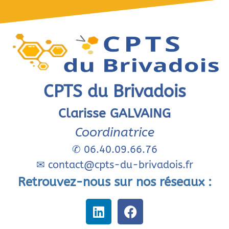
CPTS du Brivadois
Clarisse GALVAING
Coordinatrice
✆
06.40.09.66.76
✉
contact@cpts-du-brivadois.fr
Retrouvez-nous sur nos réseaux :